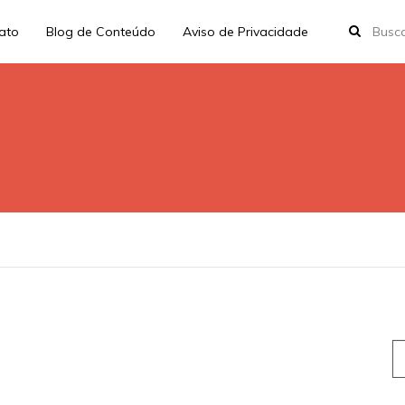
rato
Blog de Conteúdo
Aviso de Privacidade
S
fo