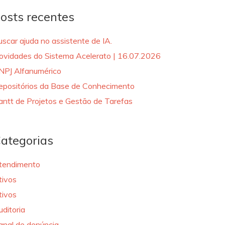
osts recentes
uscar ajuda no assistente de IA.
ovidades do Sistema Acelerato | 16.07.2026
NPJ Alfanumérico
epositórios da Base de Conhecimento
antt de Projetos e Gestão de Tarefas
ategorias
tendimento
tivos
tivos
uditoria
anal de denúncia