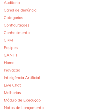
Auditoria
Canal de denúncia
Categorias
Configurações
Conhecimento
CRM
Equipes
GANTT
Home
Inovação
Inteligência Artificial
Live Chat
Melhorias
Módulo de Execução
Notas de Lançamento