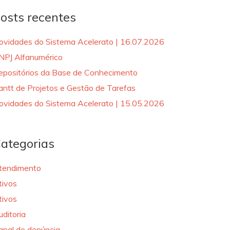
osts recentes
ovidades do Sistema Acelerato | 16.07.2026
NPJ Alfanumérico
epositórios da Base de Conhecimento
antt de Projetos e Gestão de Tarefas
ovidades do Sistema Acelerato | 15.05.2026
ategorias
tendimento
tivos
tivos
uditoria
anal de denúncia