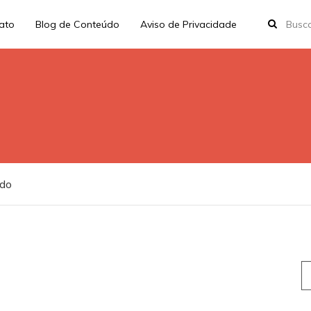
rato
Blog de Conteúdo
Aviso de Privacidade
ido
S
fo