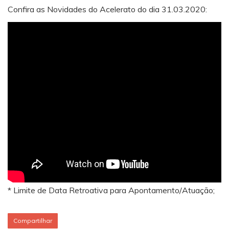
Confira as Novidades do Acelerato do dia 31.03.2020:
* Limite de Data Retroativa para Apontamento/Atuação;
Compartilhar