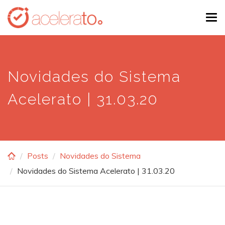
Skip
Tog
to
navi
main
content
Novidades do Sistema
Acelerato | 31.03.20
Posts
Novidades do Sistema
Novidades do Sistema Acelerato | 31.03.20