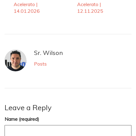
Acelerato |
Acelerato |
14.01.2026
12.11.2025
Sr. Wilson
Posts
Leave a Reply
Name (required)