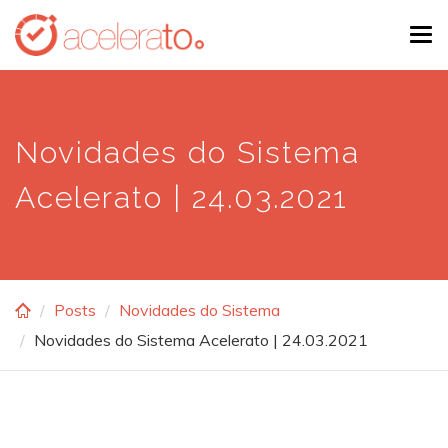
Skip
Tog
to
navi
main
content
Novidades do Sistema
Acelerato | 24.03.2021
Posts
Novidades do Sistema
Novidades do Sistema Acelerato | 24.03.2021