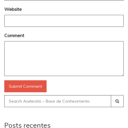
Website
Comment
Search
for:
Posts recentes