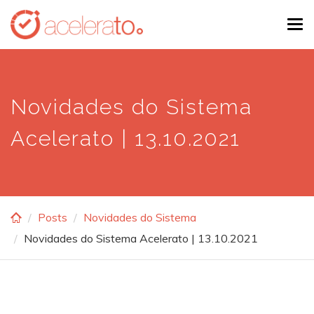
Skip
Tog
to
navi
main
content
Novidades do Sistema
Acelerato | 13.10.2021
Posts
Novidades do Sistema
Novidades do Sistema Acelerato | 13.10.2021