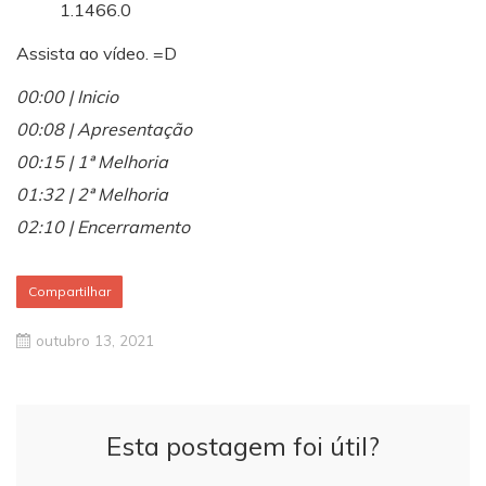
1.1466.0
Assista ao vídeo. =D
00:00 | Inicio
00:08 | Apresentação
00:15 | 1ª Melhoria
01:32 | 2ª Melhoria
02:10 | Encerramento
Compartilhar
outubro 13, 2021
Esta postagem foi útil?