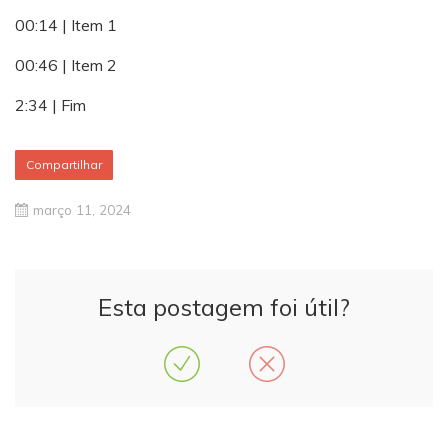
00:14 | Item 1
00:46 | Item 2
2:34 | Fim
Compartilhar
março 11, 2024
Esta postagem foi útil?