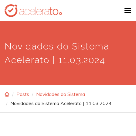
Skip
Tog
to
navi
main
content
Novidades do Sistema
Acelerato | 11.03.2024
Posts
Novidades do Sistema
Novidades do Sistema Acelerato | 11.03.2024