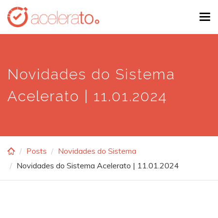
Skip
Tog
to
navi
main
content
Novidades do Sistema
Acelerato | 11.01.2024
Posts
Novidades do Sistema
Novidades do Sistema Acelerato | 11.01.2024