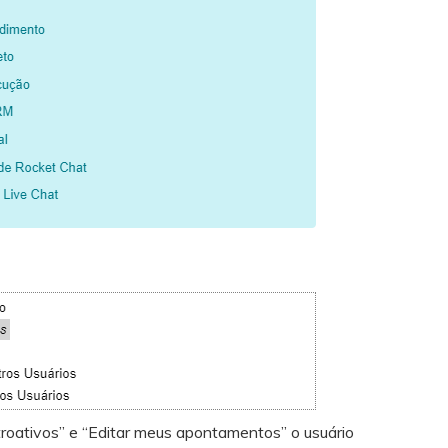
roativos” e “Editar meus apontamentos” o usuário