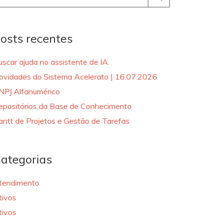
r:
osts recentes
uscar ajuda no assistente de IA.
ovidades do Sistema Acelerato | 16.07.2026
NPJ Alfanumérico
epositórios da Base de Conhecimento
antt de Projetos e Gestão de Tarefas
ategorias
tendimento
tivos
tivos