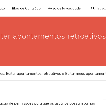
rato
Blog de Conteúdo
Aviso de Privacidade
tar apontamentos retroativos
s: Editar apontamentos retroativos e Editar meus apontamen
S
uração de permissões para que os usuários possam ou não