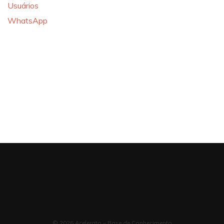
Usuários
WhatsApp
© 2026 Acelerato – Base de Conhecimento