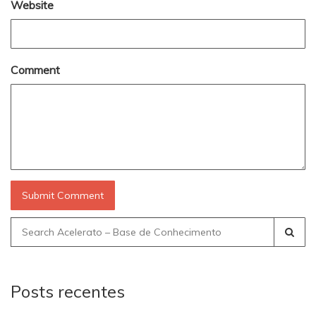
Website
Comment
Search
for:
Posts recentes