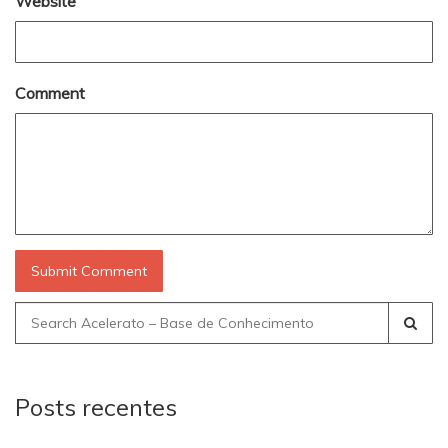
Website
Comment
Search
for:
Posts recentes