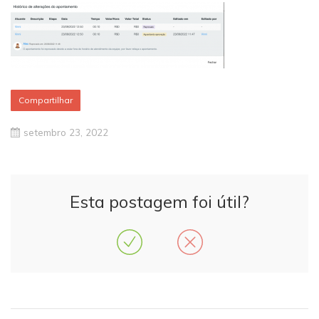
Compartilhar
setembro 23, 2022
Esta postagem foi útil?