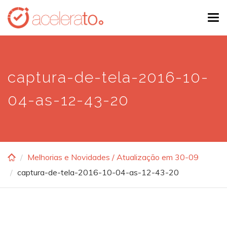
Skip
Tog
to
navi
main
content
captura-de-tela-2016-10-
04-as-12-43-20
Melhorias e Novidades / Atualização em 30-09
captura-de-tela-2016-10-04-as-12-43-20