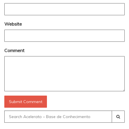
Website
Comment
Search
for: