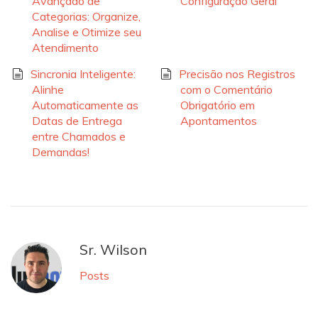
Avançado de
Configuração Geral
Categorias: Organize,
Analise e Otimize seu
Atendimento
Sincronia Inteligente:
Precisão nos Registros
Alinhe
com o Comentário
Automaticamente as
Obrigatório em
Datas de Entrega
Apontamentos
entre Chamados e
Demandas!
Sr. Wilson
Posts