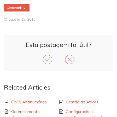
Compartilhar
agosto 13, 2015
Esta postagem foi útil?
Related Articles
CNPJ Alfanumérico
Gestão de Ativos
Gerenciamento
Configurações: