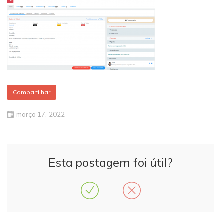
Compartilhar
março 17, 2022
Esta postagem foi útil?