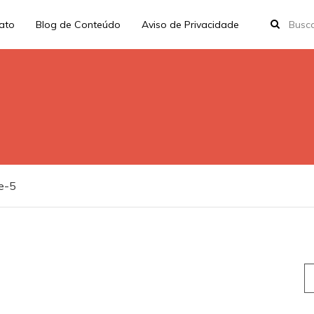
rato
Blog de Conteúdo
Aviso de Privacidade
e-5
S
fo