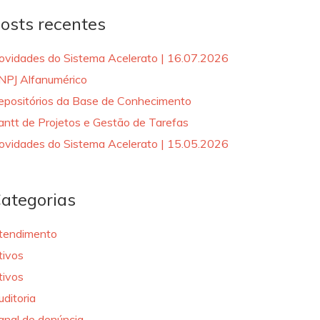
osts recentes
ovidades do Sistema Acelerato | 16.07.2026
NPJ Alfanumérico
epositórios da Base de Conhecimento
antt de Projetos e Gestão de Tarefas
ovidades do Sistema Acelerato | 15.05.2026
ategorias
tendimento
tivos
tivos
uditoria
anal de denúncia