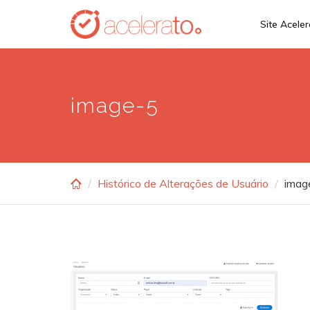
Skip
Site Acele
to
main
content
image-5
Histórico de Alterações de Usuário
imag