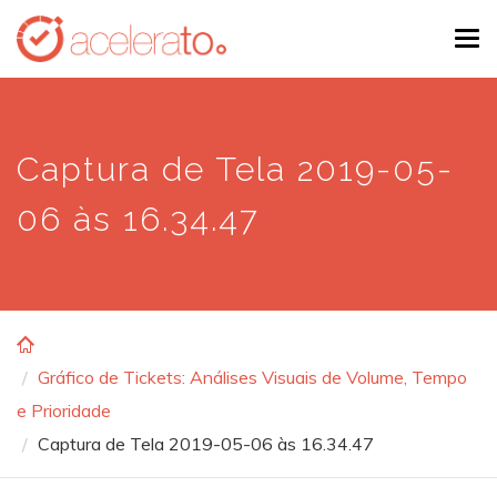
Skip
Tog
to
navi
main
content
Captura de Tela 2019-05-
06 às 16.34.47
Gráfico de Tickets: Análises Visuais de Volume, Tempo
e Prioridade
Captura de Tela 2019-05-06 às 16.34.47