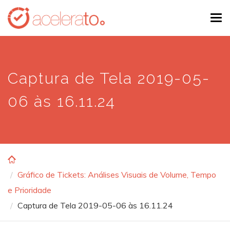
Skip
Tog
to
navi
main
content
Captura de Tela 2019-05-
06 às 16.11.24
Gráfico de Tickets: Análises Visuais de Volume, Tempo
e Prioridade
Captura de Tela 2019-05-06 às 16.11.24