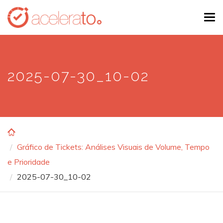
Skip
Tog
to
navi
main
content
2025-07-30_10-02
Gráfico de Tickets: Análises Visuais de Volume, Tempo
e Prioridade
2025-07-30_10-02