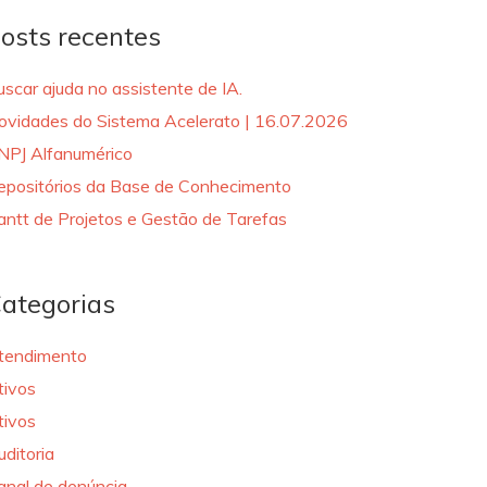
osts recentes
uscar ajuda no assistente de IA.
ovidades do Sistema Acelerato | 16.07.2026
NPJ Alfanumérico
epositórios da Base de Conhecimento
antt de Projetos e Gestão de Tarefas
ategorias
tendimento
tivos
tivos
uditoria
anal de denúncia