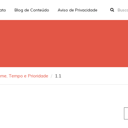
rato
Blog de Conteúdo
Aviso de Privacidade
lume, Tempo e Prioridade
1.1
S
fo