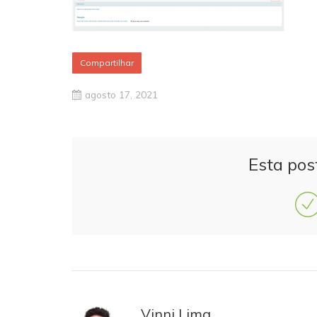
Compartilhar
agosto 17, 2021
Esta pos
Vinni Lima