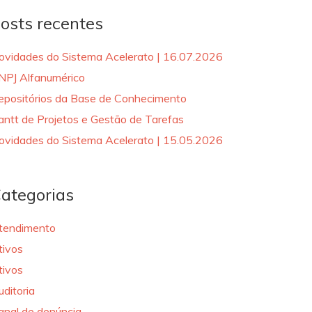
osts recentes
ovidades do Sistema Acelerato | 16.07.2026
NPJ Alfanumérico
epositórios da Base de Conhecimento
antt de Projetos e Gestão de Tarefas
ovidades do Sistema Acelerato | 15.05.2026
ategorias
tendimento
tivos
tivos
uditoria
anal de denúncia