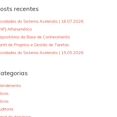
osts recentes
ovidades do Sistema Acelerato | 16.07.2026
NPJ Alfanumérico
epositórios da Base de Conhecimento
antt de Projetos e Gestão de Tarefas
ovidades do Sistema Acelerato | 15.05.2026
ategorias
tendimento
tivos
tivos
uditoria
anal de denúncia