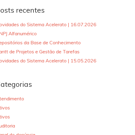
osts recentes
ovidades do Sistema Acelerato | 16.07.2026
NPJ Alfanumérico
epositórios da Base de Conhecimento
antt de Projetos e Gestão de Tarefas
ovidades do Sistema Acelerato | 15.05.2026
ategorias
tendimento
tivos
tivos
uditoria
anal de denúncia