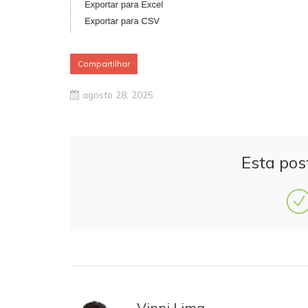
Compartilhar
agosto 28, 2025
Esta pos
Vinni Lima