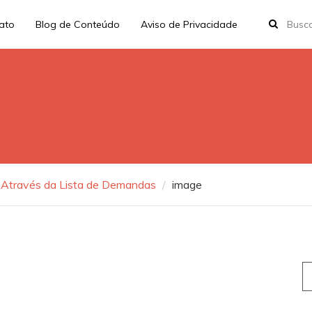
rato
Blog de Conteúdo
Aviso de Privacidade
s Através da Lista de Demandas
image
S
fo