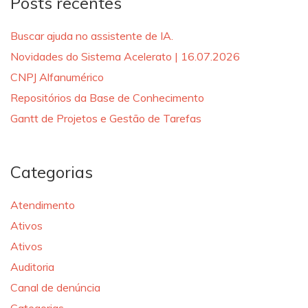
Posts recentes
Buscar ajuda no assistente de IA.
Novidades do Sistema Acelerato | 16.07.2026
CNPJ Alfanumérico
Repositórios da Base de Conhecimento
Gantt de Projetos e Gestão de Tarefas
Categorias
Atendimento
Ativos
Ativos
Auditoria
Canal de denúncia