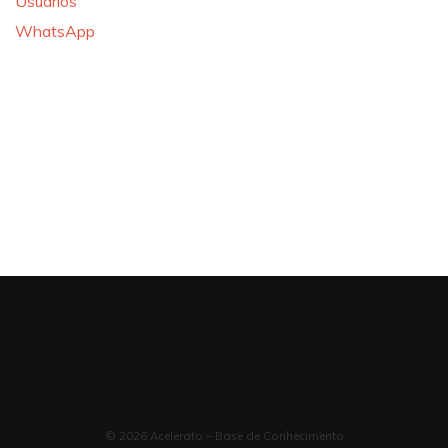
Usuários
WhatsApp
© 2026 Acelerato – Base de Conhecimento