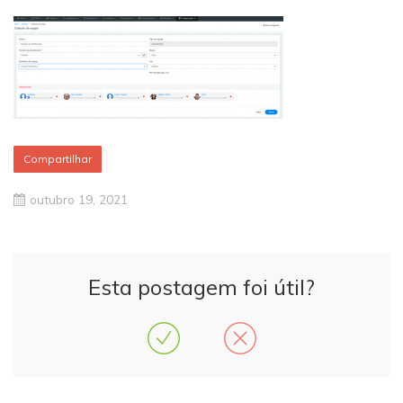
Compartilhar
outubro 19, 2021
Esta postagem foi útil?