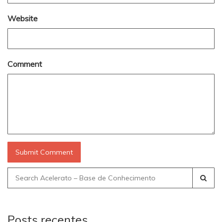
Website
Comment
Search
for:
Posts recentes