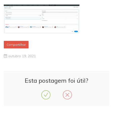
Compartilhar
outubro 19, 2021
Esta postagem foi útil?