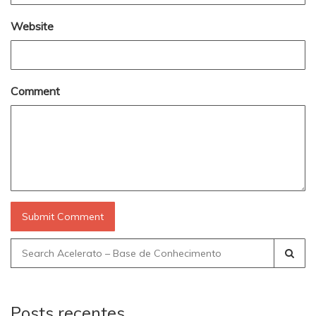
Website
Comment
Search
for:
Posts recentes