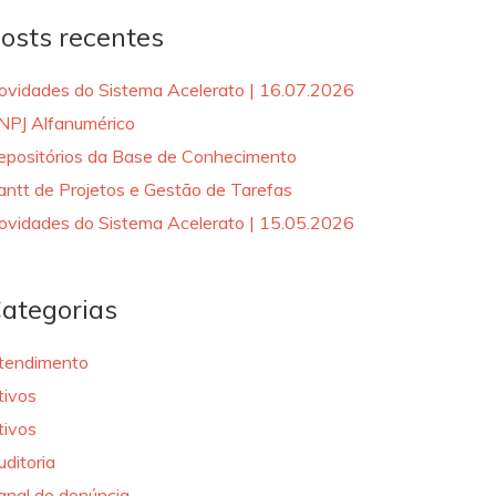
osts recentes
ovidades do Sistema Acelerato | 16.07.2026
NPJ Alfanumérico
epositórios da Base de Conhecimento
antt de Projetos e Gestão de Tarefas
ovidades do Sistema Acelerato | 15.05.2026
ategorias
tendimento
tivos
tivos
uditoria
anal de denúncia