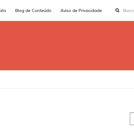
rato
Blog de Conteúdo
Aviso de Privacidade
S
fo