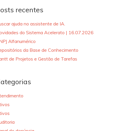
osts recentes
uscar ajuda no assistente de IA.
ovidades do Sistema Acelerato | 16.07.2026
NPJ Alfanumérico
epositórios da Base de Conhecimento
antt de Projetos e Gestão de Tarefas
ategorias
tendimento
tivos
tivos
uditoria
anal de denúncia