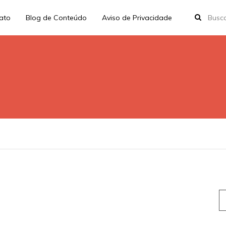
rato
Blog de Conteúdo
Aviso de Privacidade
S
fo