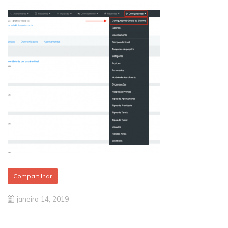
Compartilhar
janeiro 14, 2019