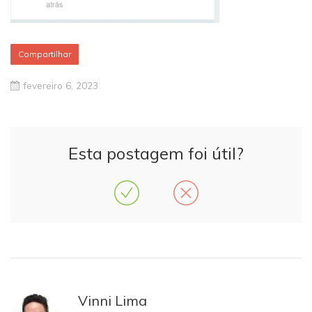
Compartilhar
fevereiro 6, 2023
Esta postagem foi útil?
Vinni Lima