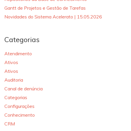
Gantt de Projetos e Gestão de Tarefas
Novidades do Sistema Acelerato | 15.05.2026
Categorias
Atendimento
Ativos
Ativos
Auditoria
Canal de denúncia
Categorias
Configurações
Conhecimento
CRM