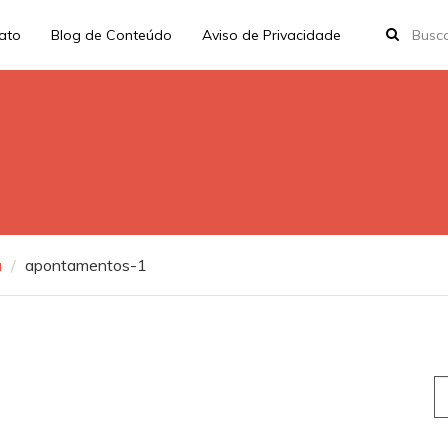
rato
Blog de Conteúdo
Aviso de Privacidade
a
apontamentos-1
S
fo