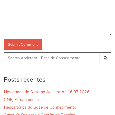
Search
for:
Posts recentes
Novidades do Sistema Acelerato | 16.07.2026
CNPJ Alfanumérico
Repositórios da Base de Conhecimento
Gantt de Projetos e Gestão de Tarefas