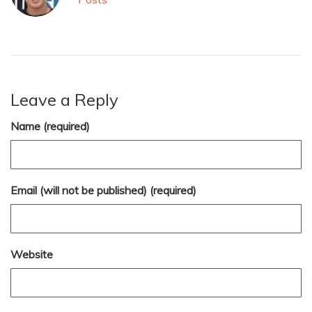
Leave a Reply
Name (required)
Email (will not be published) (required)
Website