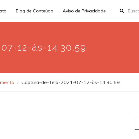
rato
Blog de Conteúdo
Aviso de Privacidade
07-12-às-14.30.59
amento
Captura-de-Tela-2021-07-12-às-14.30.59
S
fo