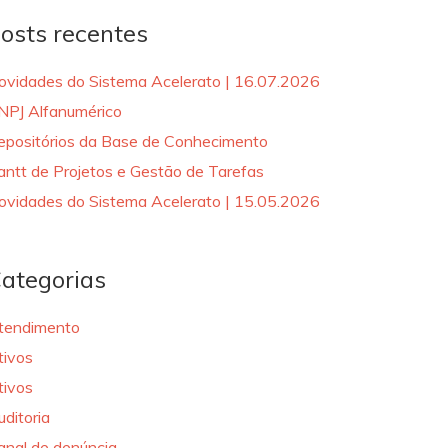
osts recentes
ovidades do Sistema Acelerato | 16.07.2026
NPJ Alfanumérico
epositórios da Base de Conhecimento
antt de Projetos e Gestão de Tarefas
ovidades do Sistema Acelerato | 15.05.2026
ategorias
tendimento
tivos
tivos
uditoria
anal de denúncia