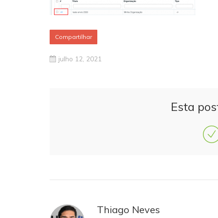
Compartilhar
julho 12, 2021
Esta pos
Thiago Neves