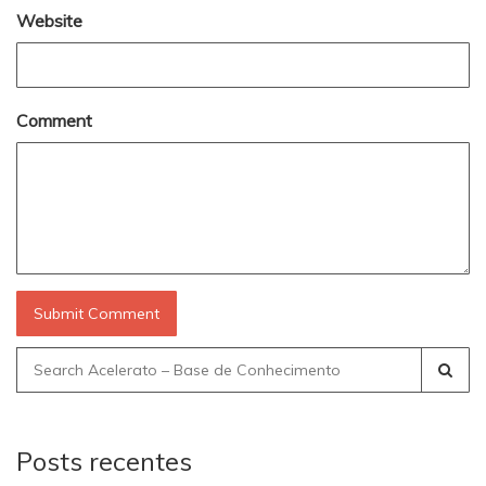
Website
Comment
Search
for:
Posts recentes