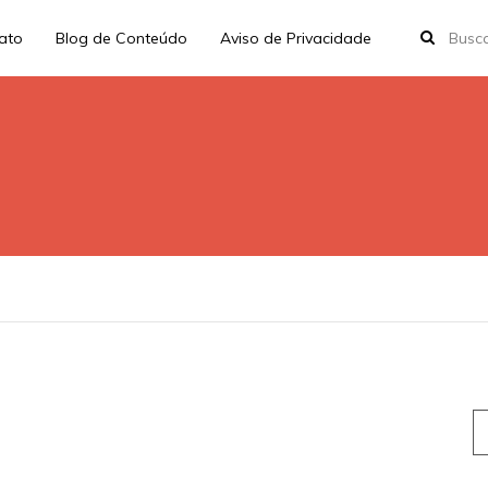
rato
Blog de Conteúdo
Aviso de Privacidade
S
fo