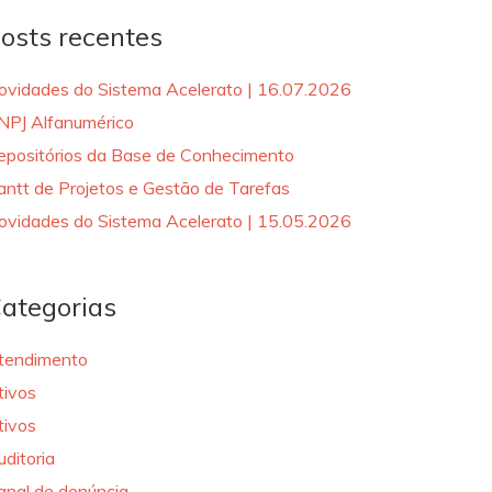
osts recentes
ovidades do Sistema Acelerato | 16.07.2026
NPJ Alfanumérico
epositórios da Base de Conhecimento
antt de Projetos e Gestão de Tarefas
ovidades do Sistema Acelerato | 15.05.2026
ategorias
tendimento
tivos
tivos
uditoria
anal de denúncia