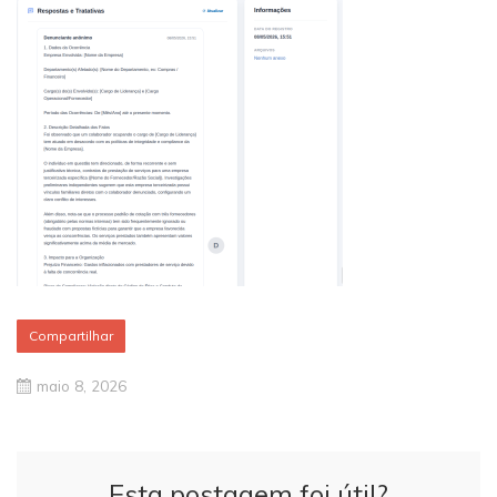
Compartilhar
maio 8, 2026
Esta postagem foi útil?