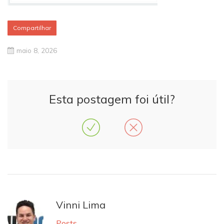
Compartilhar
maio 8, 2026
Esta postagem foi útil?
Vinni Lima
Posts