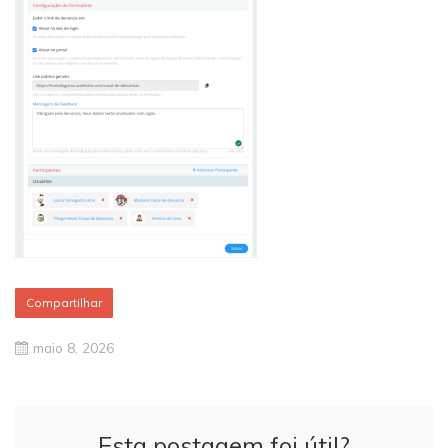
Compartilhar
maio 8, 2026
Esta postagem foi útil?