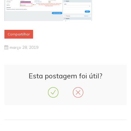
Compartilhar
março 28, 2019
Esta postagem foi útil?