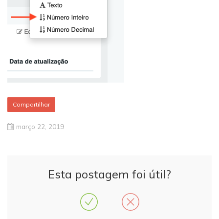
Compartilhar
março 22, 2019
Esta postagem foi útil?