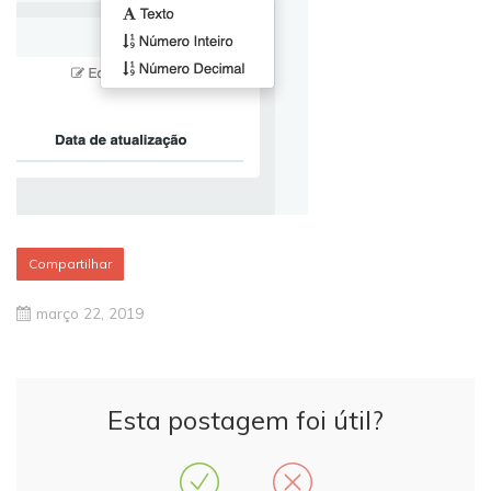
Compartilhar
março 22, 2019
Esta postagem foi útil?