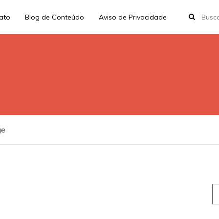
rato
Blog de Conteúdo
Aviso de Privacidade
ge
S
fo