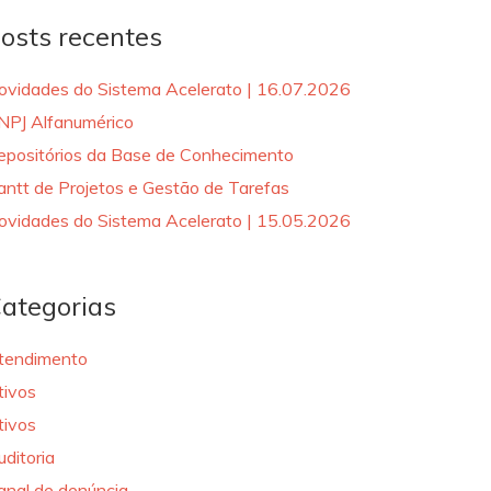
osts recentes
ovidades do Sistema Acelerato | 16.07.2026
NPJ Alfanumérico
epositórios da Base de Conhecimento
antt de Projetos e Gestão de Tarefas
ovidades do Sistema Acelerato | 15.05.2026
ategorias
tendimento
tivos
tivos
uditoria
anal de denúncia