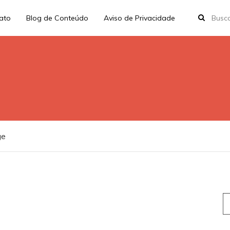
rato
Blog de Conteúdo
Aviso de Privacidade
ge
S
fo