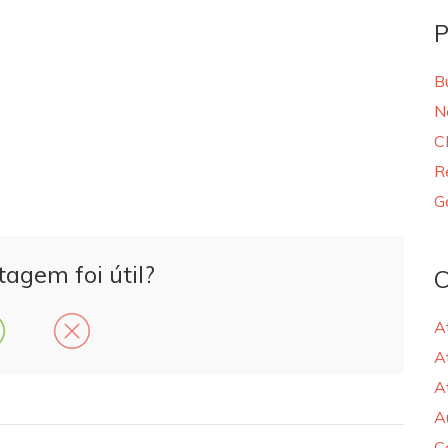
P
B
N
C
R
G
tagem foi útil?
C
A
A
A
A
C