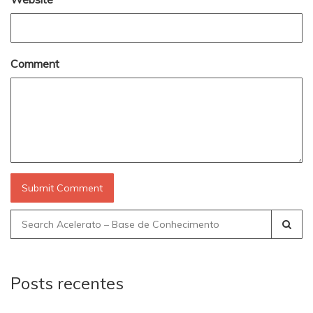
Comment
Search
for:
Posts recentes