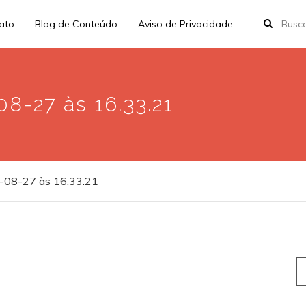
rato
Blog de Conteúdo
Aviso de Privacidade
8-27 às 16.33.21
-08-27 às 16.33.21
S
fo