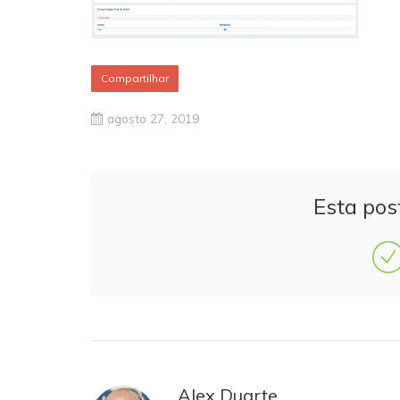
Compartilhar
agosto 27, 2019
Esta pos
Alex Duarte