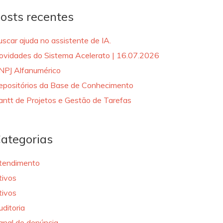
osts recentes
uscar ajuda no assistente de IA.
ovidades do Sistema Acelerato | 16.07.2026
NPJ Alfanumérico
epositórios da Base de Conhecimento
antt de Projetos e Gestão de Tarefas
ategorias
tendimento
tivos
tivos
uditoria
anal de denúncia