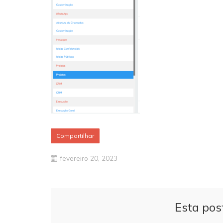
Compartilhar
fevereiro 20, 2023
Esta pos