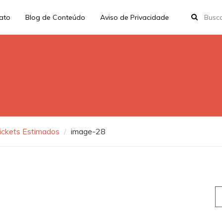
rato
Blog de Conteúdo
Aviso de Privacidade
ickets Estimados
image-28
S
fo