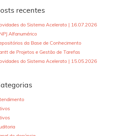
osts recentes
ovidades do Sistema Acelerato | 16.07.2026
NPJ Alfanumérico
epositórios da Base de Conhecimento
antt de Projetos e Gestão de Tarefas
ovidades do Sistema Acelerato | 15.05.2026
ategorias
tendimento
tivos
tivos
uditoria
anal de denúncia